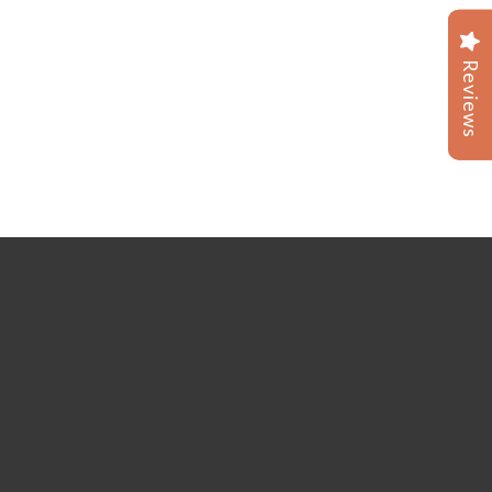
Reviews
Reviews